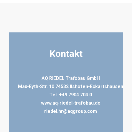
Kontakt
AQ RIEDEL Trafobau GmbH
Max-Eyth-Str. 10 74532 Ilshofen-Eckartshausen
Tel.
+49 7904 704 0
www.aq-riedel-trafobau.de
riedel.hr@aqgroup.com