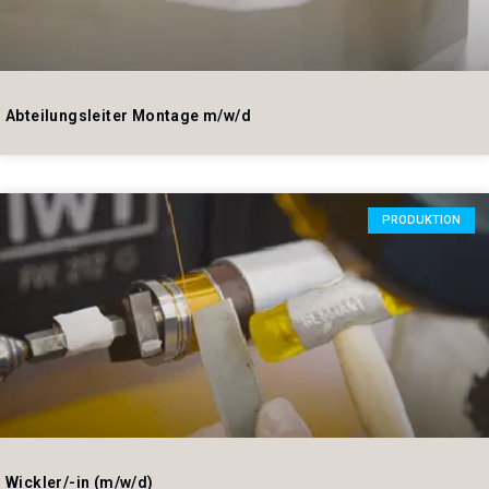
Abteilungsleiter Montage m/w/d
PRODUKTION
Wickler/-in (m/w/d)