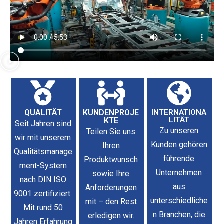
QUALITÄT
KUNDENPROJE
INTERNATIONA
LITÄT
KTE
Seit Jahren sind
Zu unseren
Teilen Sie uns
wir mit unserem
Kunden gehören
Ihren
Qualitätsmanage
führende
Produktwunsch
ment-System
Unternehmen
sowie Ihre
nach DIN ISO
aus
Anforderungen
9001 zertifiziert.
unterschiedliche
mit – den Rest
Mit rund 50
n Branchen, die
erledigen wir.
Jahren Erfahrung