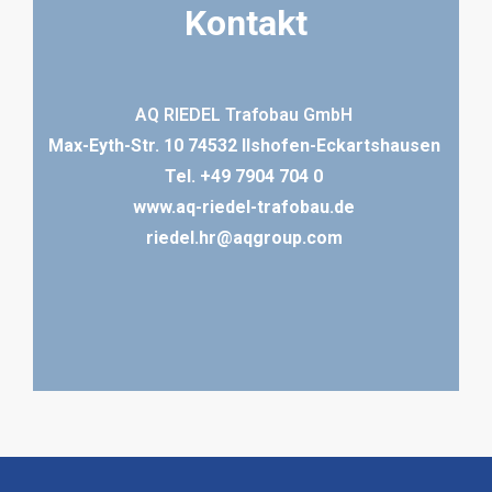
Kontakt
AQ RIEDEL Trafobau GmbH
Max-Eyth-Str. 10 74532 Ilshofen-Eckartshausen
Tel.
+49 7904 704 0
www.aq-riedel-trafobau.de
riedel.hr@aqgroup.com