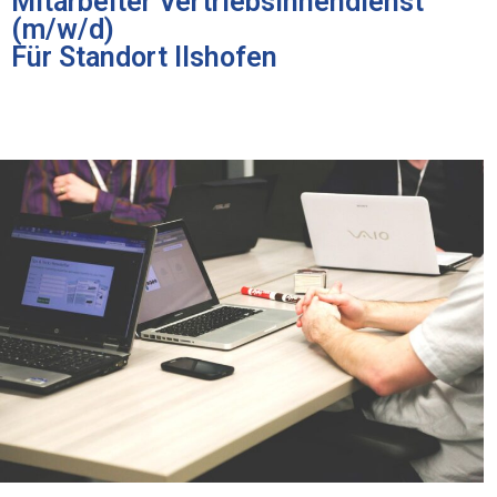
Mitarbeiter Vertriebsinnendienst
(m/w/d)
Für Standort Ilshofen